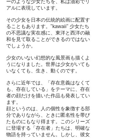
ーのような少女たちを、私は油彩でリ
アルに表現しています。
その少女を日本の伝統的絵画に配置す
ることもあります。"kawaii" 少女たち
の不思議な実在感に、東洋と西洋の融
和を見て取ることができるのではない
でしょうか。
少女のいない幻想的な風景画も描くよ
うになりました。世界は少女がいても
いなくても、生き、動くのです。
さらに近年では、「存在意義はなくて
も、存在している」をテーマに、存在
者の顔だけを描いた作品も発表してい
ます。
顔というのは、人の個性を象徴する部
分でありながら、ときに匿名性を帯び
たものにもなり得ます。このシリーズ
に登場する「存在者」たちは、明確な
物語を持っていません。しかし、彼女