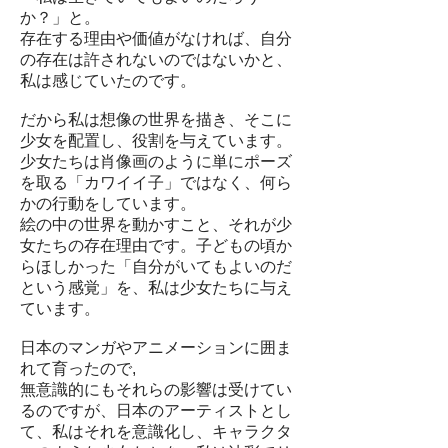
か？」と。
存在する理由や価値がなければ、自分
の存在は許されないのではないかと、
私は感じていたのです。
だから私は想像の世界を描き、そこに
少女を配置し、役割を与えています。
少女たちは肖像画のように単にポーズ
を取る「カワイイ子」ではなく、何ら
かの行動をしています。
絵の中の世界を動かすこと、それが少
女たちの存在理由です。
子どもの頃か
らほしかった「自分がいてもよいのだ
という感覚」を、私は少女たちに与え
ています。
日本のマンガやアニメーションに囲ま
れて育ったので,
無意識的にもそれらの影響は受けてい
るのですが、日本のアーティストとし
て、私はそれを意識化し、キャラクタ